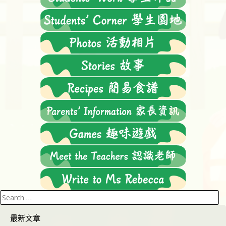
Search
for:
最新文章